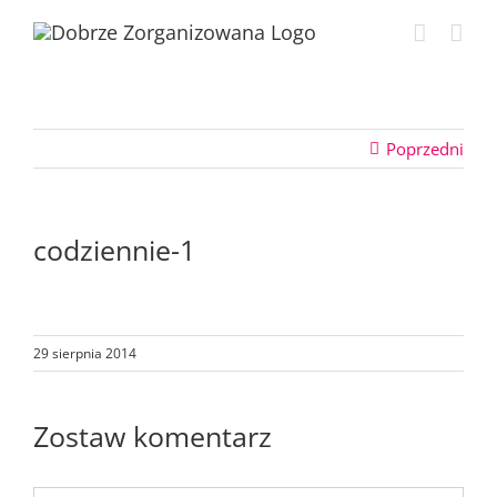
Przejdź
do
zawartości
Poprzedni
codziennie-1
29 sierpnia 2014
Zostaw komentarz