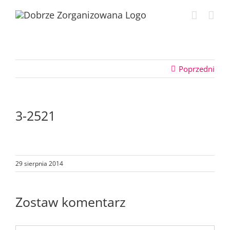
Przejdź
do
zawartości
Poprzedni
3-2521
29 sierpnia 2014
Zostaw komentarz