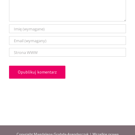
Copyright Magdalena Grabda-Arendarczyk | Wszelkie prawa