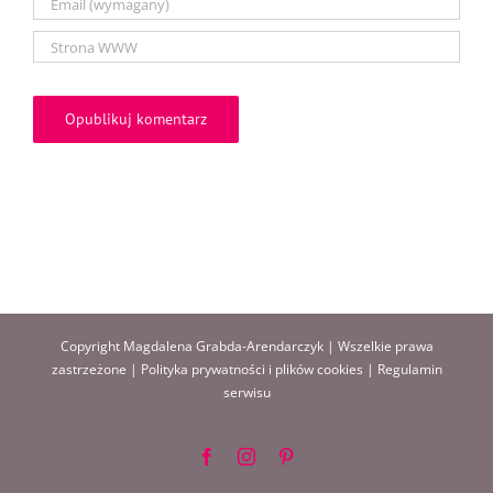
Copyright Magdalena Grabda-Arendarczyk | Wszelkie prawa
zastrzeżone |
Polityka prywatności i plików cookies
|
Regulamin
serwisu
Facebook
Instagram
Pinterest