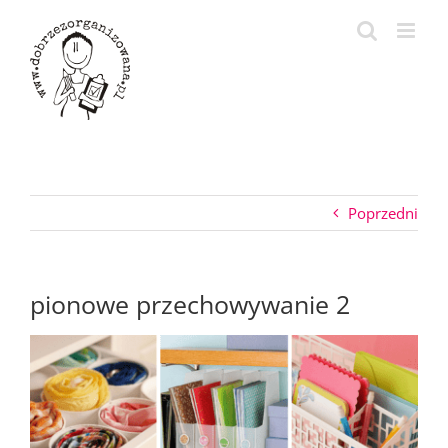
Przejdź
do
zawartości
Poprzedni
pionowe przechowywanie 2