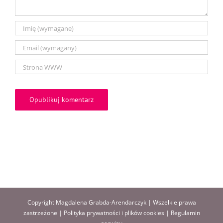
Copyright Magdalena Grabda-Arendarczyk | Wszelkie prawa
zastrzeżone |
Polityka prywatności i plików cookies
|
Regulamin