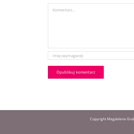
Comment
Copyright Magdalena Grab