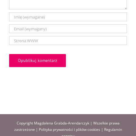
Copyright Magdalena Grabda-Arendarczyk | Wszelkie prawa
zastrzeżone |
Polityka prywatności i plików cookies
|
Regulamin
serwisu