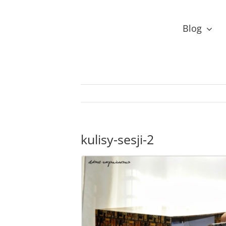
Przejdź
do
Blog
zawartości
kulisy-sesji-2