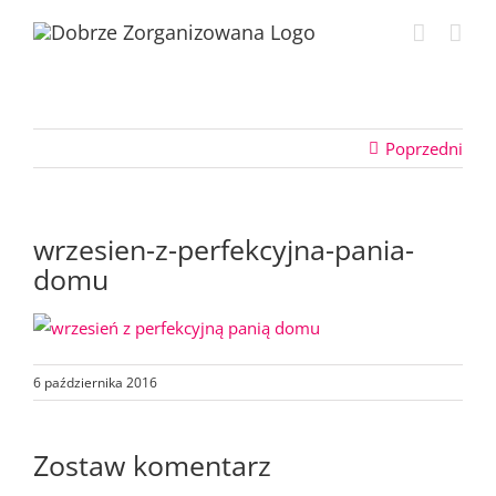
Przejdź
do
zawartości
Poprzedni
wrzesien-z-perfekcyjna-pania-
domu
6 października 2016
Zostaw komentarz