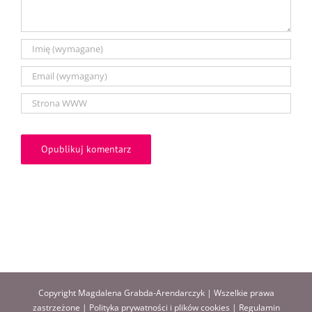
Copyright Magdalena Grabda-Arendarczyk | Wszelkie prawa
zastrzeżone |
Polityka prywatności i plików cookies
|
Regulamin