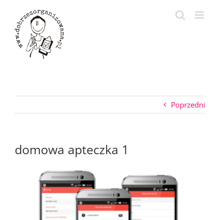
Przejdź
do
zawartości
Poprzedni
domowa apteczka 1