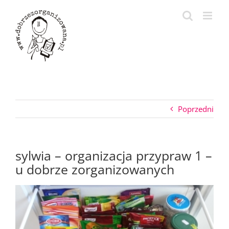
Przejdź
do
zawartości
Poprzedni
sylwia – organizacja przypraw 1 –
u dobrze zorganizowanych