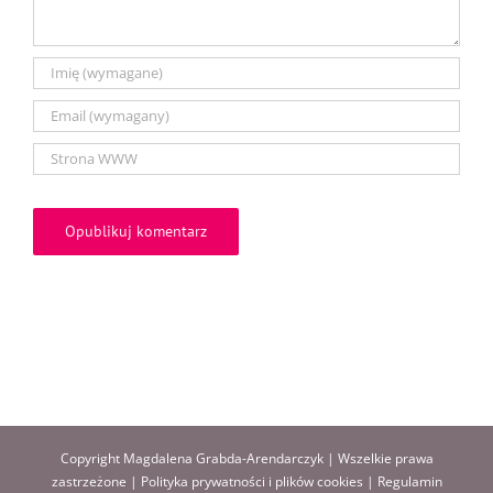
Copyright Magdalena Grabda-Arendarczyk | Wszelkie prawa
zastrzeżone |
Polityka prywatności i plików cookies
|
Regulamin