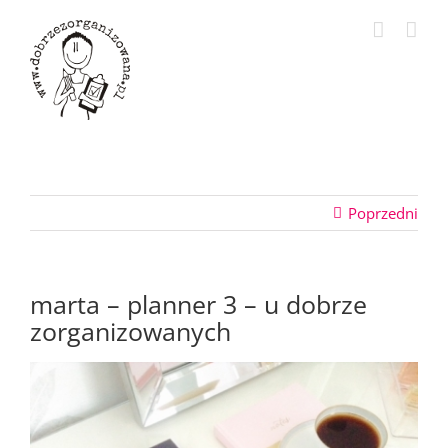
Przejdź
do
zawartości
Poprzedni
marta – planner 3 – u dobrze
zorganizowanych