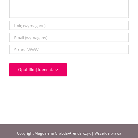
Copyright Magdalena Grabda-Arendarczyk | Wszelkie prawa