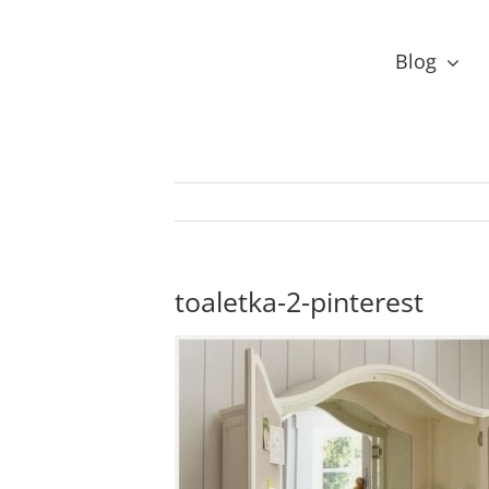
Przejdź
do
Blog
zawartości
toaletka-2-pinterest