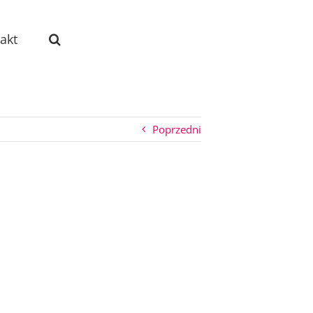
akt
Poprzedni