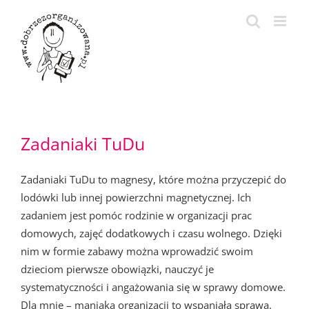
Przejdź
do
zawartości
Zadaniaki TuDu
Zadaniaki TuDu to magnesy, które można przyczepić do
lodówki lub innej powierzchni magnetycznej. Ich
zadaniem jest pomóc rodzinie w organizacji prac
domowych, zajęć dodatkowych i czasu wolnego. Dzięki
nim w formie zabawy można wprowadzić swoim
dzieciom pierwsze obowiązki, nauczyć je
systematyczności i angażowania się w sprawy domowe.
Dla mnie – maniaka organizacji to wspaniała sprawa.