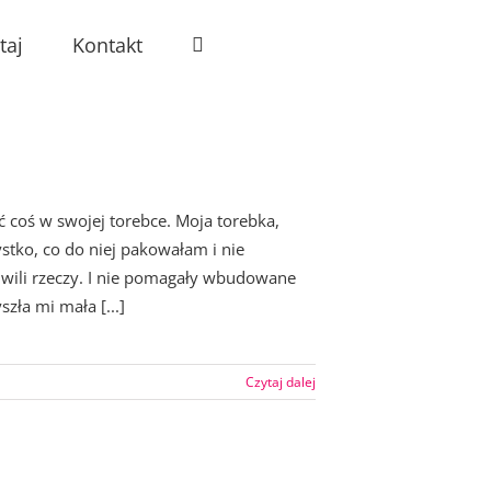
taj
Kontakt
 coś w swojej torebce. Moja torebka,
stko, co do niej pakowałam i nie
hwili rzeczy. I nie pomagały wbudowane
zła mi mała [...]
Czytaj dalej