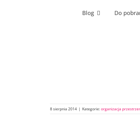
Przejdź
do
Blog
Do pobra
zawartości
8 sierpnia 2014
|
Kategorie:
organizacja przestrze