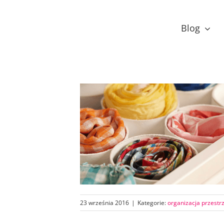
Przejdź
do
Blog
zawartości
23 września 2016
|
Kategorie:
organizacja przestr