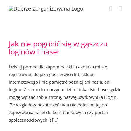
Przejdź
do
zawartości
Jak nie pogubić się w gąszczu
loginów i haseł
Dzisiaj pomoc dla zapominalskich - zdarza mi się
rejestrować do jakiegoś serwisu lub sklepu
internetowego i nie pamiętać później ani hasła, ani
loginu. Z ratunkiem przychodzi mi taka lista haseł, gdzie
mogę wpisać sobie stronę, nazwę użytkownika i login.
Ze względów bezpieczeństwa nie polecam jej do
zapisywania haseł do kont bankowych czy portali
społecznościowych ;) [...]