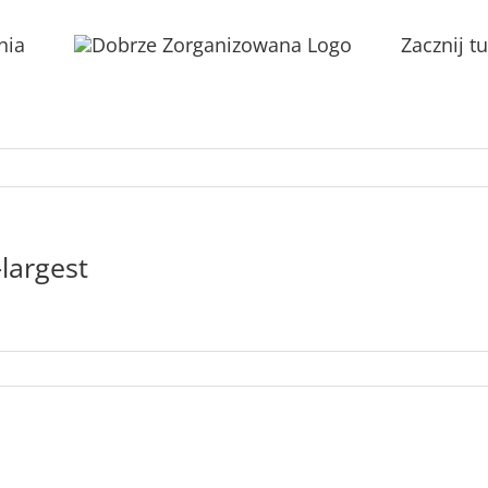
nia
Zacznij tu
largest