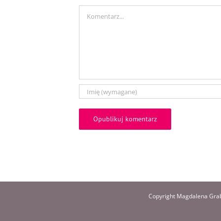
Comment
Copyright Magdalena Grab