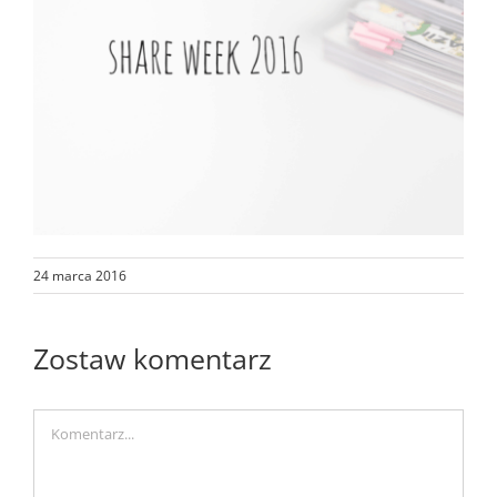
24 marca 2016
Zostaw komentarz
Comment