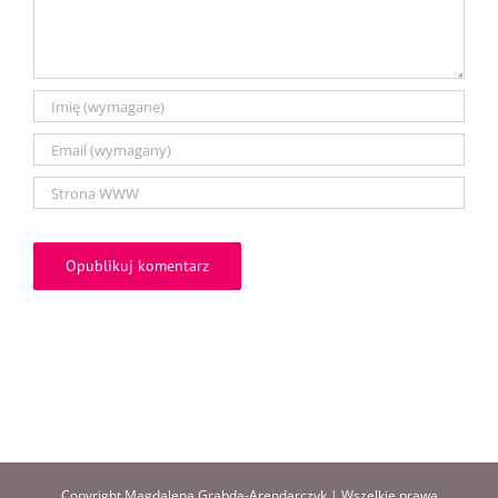
Copyright Magdalena Grabda-Arendarczyk | Wszelkie prawa