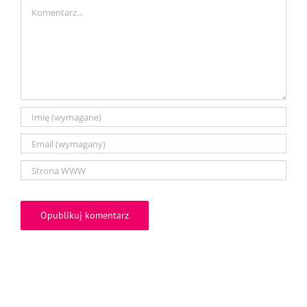
Comment