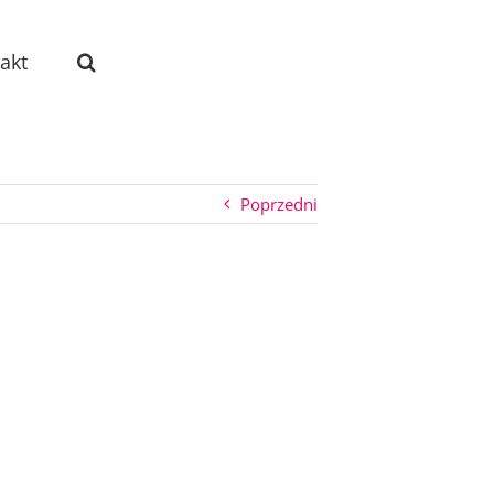
akt
Poprzedni