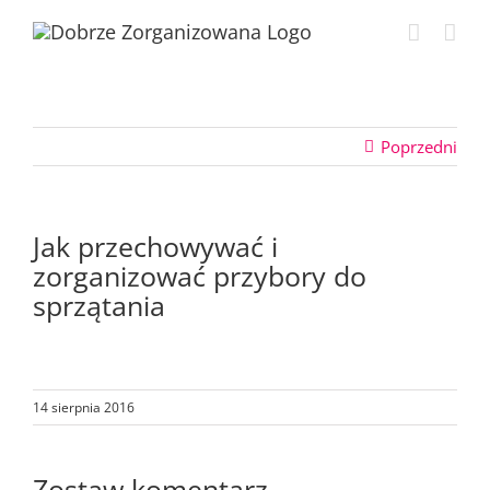
Przejdź
do
zawartości
Poprzedni
Jak przechowywać i
zorganizować przybory do
sprzątania
14 sierpnia 2016
Zostaw komentarz