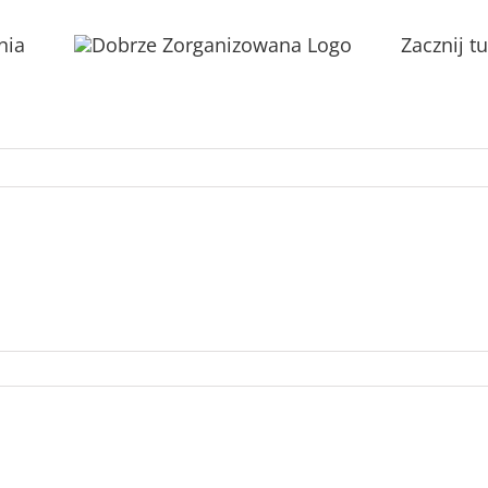
nia
Zacznij tu