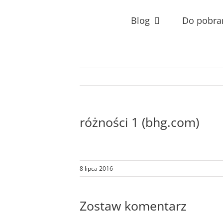
Przejdź
do
Blog
Do pobra
zawartości
różności 1 (bhg.com)
8 lipca 2016
Zostaw komentarz