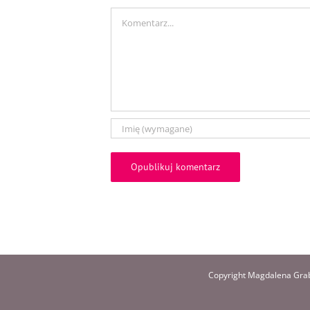
Comment
Copyright Magdalena Grab