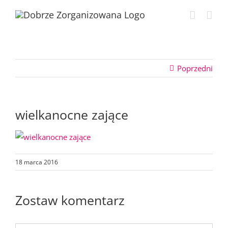
Przejdź
do
zawartości
Poprzedni
wielkanocne zające
18 marca 2016
Zostaw komentarz