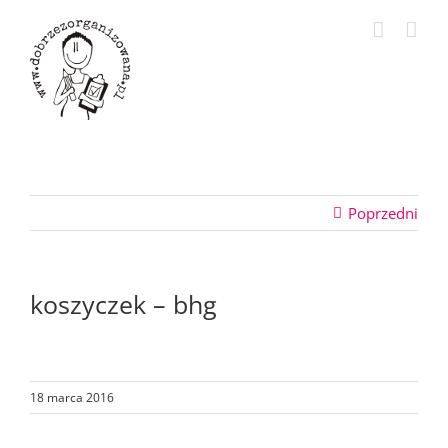
Przejdź
do
zawartości
Poprzedni
koszyczek – bhg
18 marca 2016