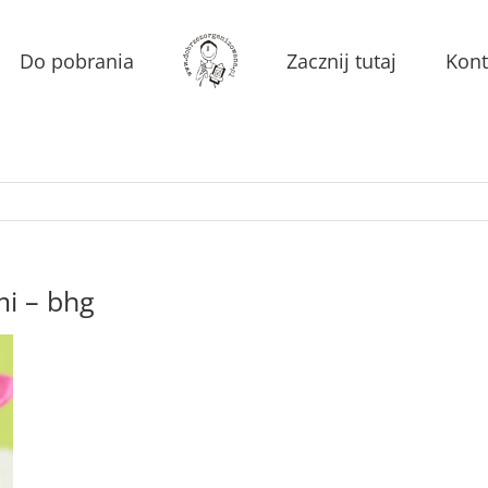
Do pobrania
Zacznij tutaj
Kont
mi – bhg