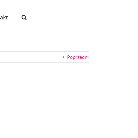
akt
Poprzedni