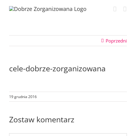
Przejdź
do
zawartości
Poprzedni
cele-dobrze-zorganizowana
19 grudnia 2016
Zostaw komentarz