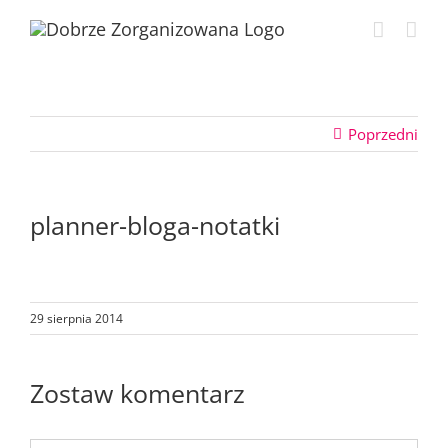
Przejdź
do
zawartości
Poprzedni
planner-bloga-notatki
29 sierpnia 2014
Zostaw komentarz