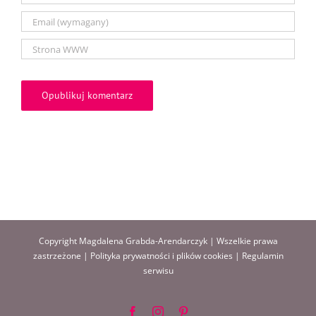
Copyright Magdalena Grabda-Arendarczyk | Wszelkie prawa
zastrzeżone |
Polityka prywatności i plików cookies
|
Regulamin
serwisu
Facebook
Instagram
Pinterest