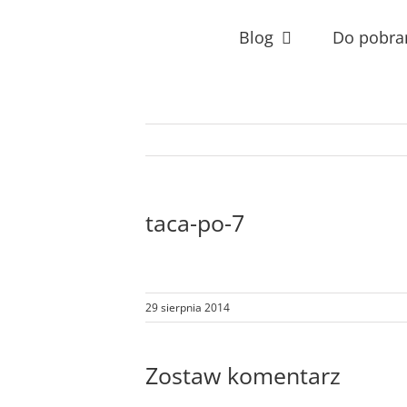
Przejdź
do
Blog
Do pobra
zawartości
taca-po-7
29 sierpnia 2014
Zostaw komentarz