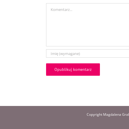
Comment
Copyright Magdalena Grab