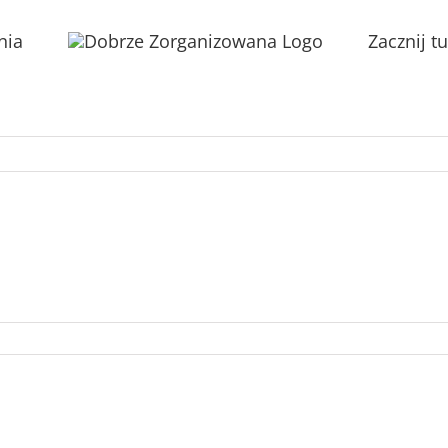
nia
Zacznij tu