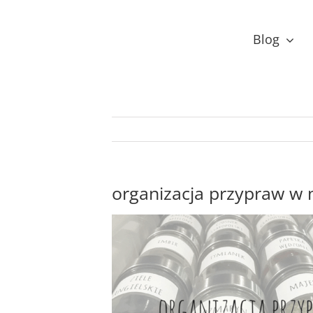
Przejdź
do
Blog
zawartości
organizacja przypraw w 