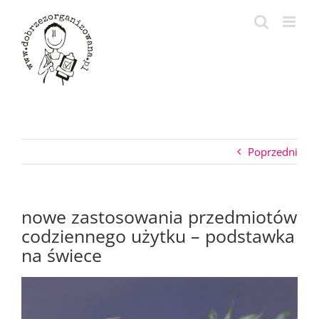
Przejdź
do
zawartości
Poprzedni
nowe zastosowania przedmiotów
codziennego użytku – podstawka
na świece