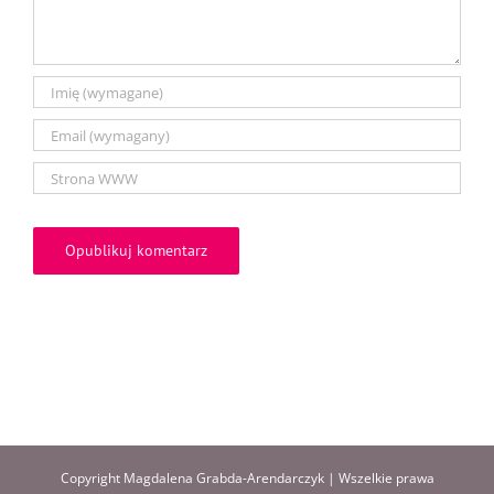
Copyright Magdalena Grabda-Arendarczyk | Wszelkie prawa