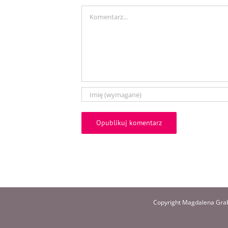
Comment
Copyright Magdalena Grab