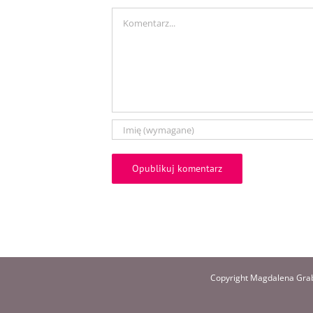
Comment
Copyright Magdalena Grab