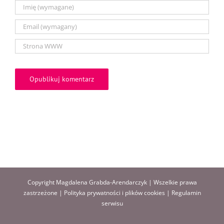
Copyright Magdalena Grabda-Arendarczyk | Wszelkie prawa
zastrzeżone |
Polityka prywatności i plików cookies
|
Regulamin
serwisu