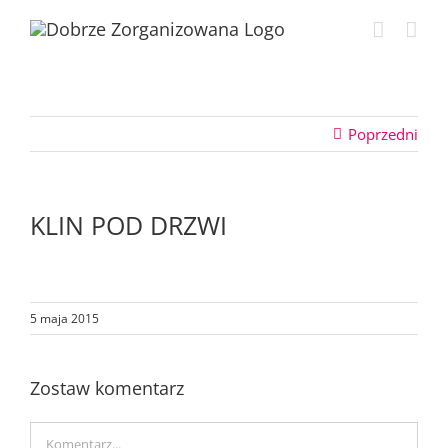
Przejdź
do
zawartości
Poprzedni
KLIN POD DRZWI
5 maja 2015
Zostaw komentarz
Comment