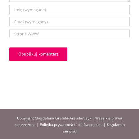
Copyright Magdalena Grabda-Arendarczyk | Wszelkie prawa
zastrzeżone |
Polityka prywatności i plików cookies
|
Regulamin
serwisu