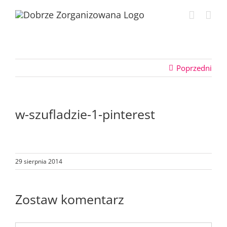
Przejdź
do
zawartości
Poprzedni
w-szufladzie-1-pinterest
29 sierpnia 2014
Zostaw komentarz