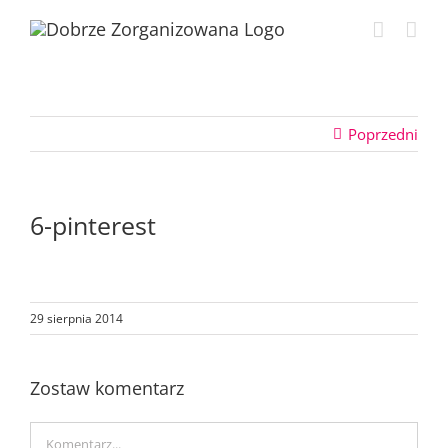
Przejdź
do
zawartości
Poprzedni
6-pinterest
29 sierpnia 2014
Zostaw komentarz
Comment