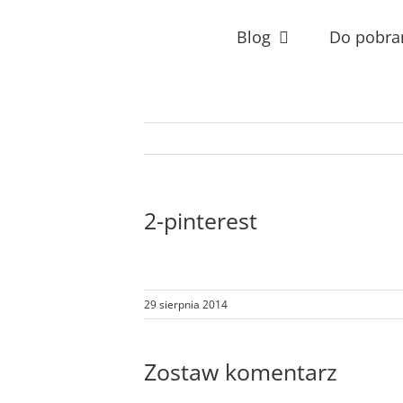
Przejdź
do
Blog
Do pobra
zawartości
2-pinterest
29 sierpnia 2014
Zostaw komentarz