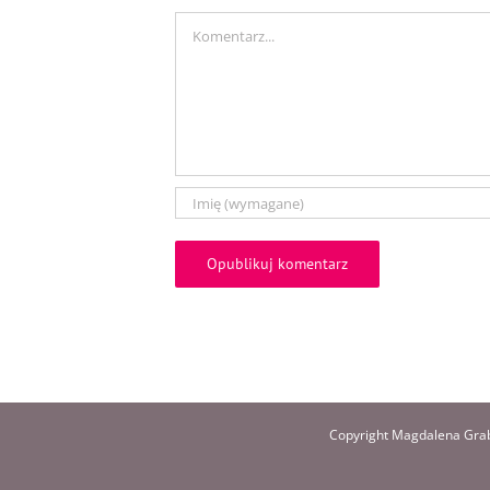
Comment
Copyright Magdalena Grab