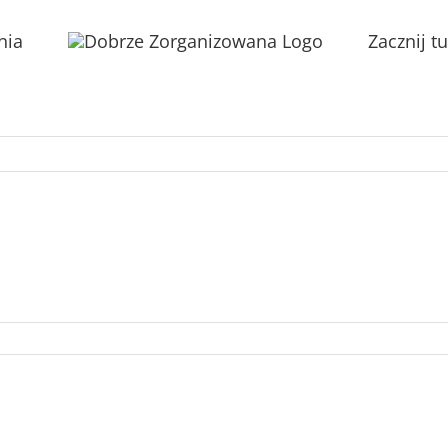
nia
Zacznij tu