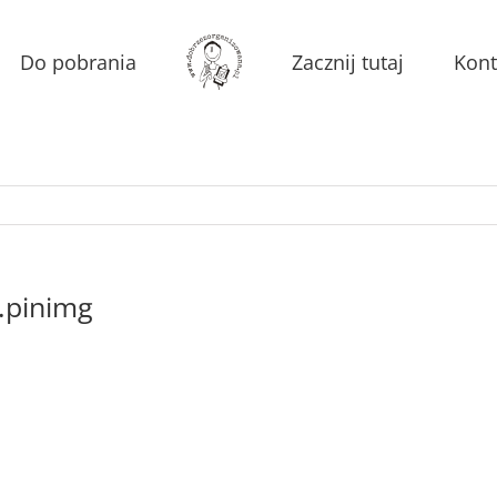
Do pobrania
Zacznij tutaj
Kont
.pinimg