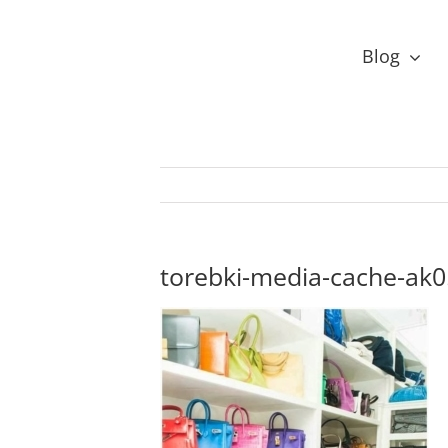
Przejdź
do
Blog
zawartości
torebki-media-cache-ak0