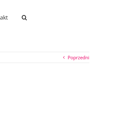
akt
Poprzedni