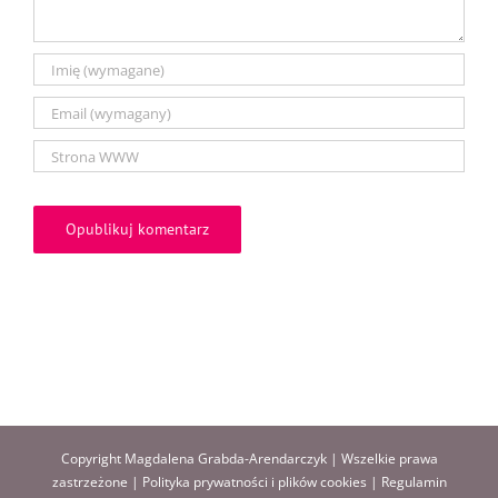
Copyright Magdalena Grabda-Arendarczyk | Wszelkie prawa
zastrzeżone |
Polityka prywatności i plików cookies
|
Regulamin