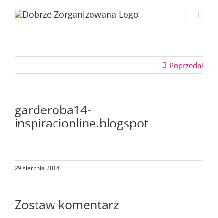
Przejdź
do
zawartości
Poprzedni
garderoba14-
inspiracionline.blogspot
29 sierpnia 2014
Zostaw komentarz