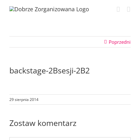
Przejdź
do
zawartości
Poprzedni
backstage-2Bsesji-2B2
29 sierpnia 2014
Zostaw komentarz