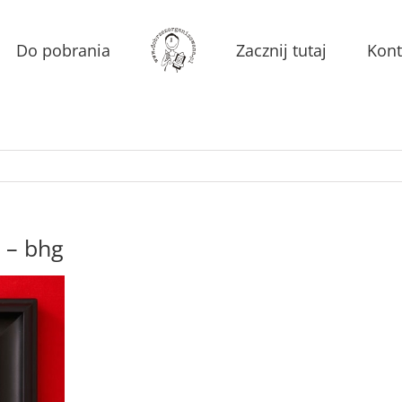
Do pobrania
Zacznij tutaj
Kont
 – bhg