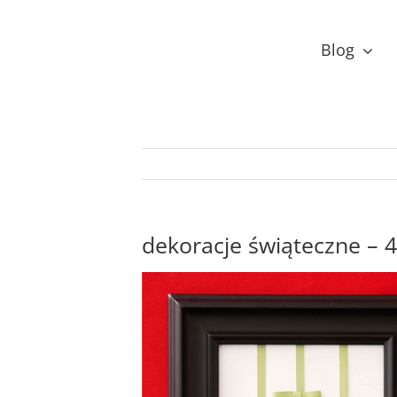
Przejdź
do
Blog
zawartości
dekoracje świąteczne – 4