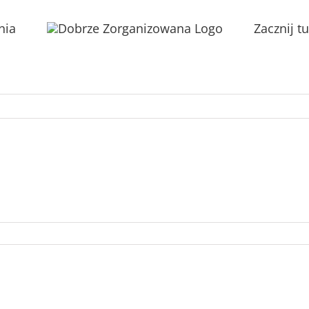
nia
Zacznij tu