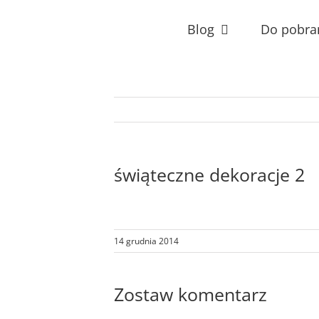
Przejdź
do
Blog
Do pobra
zawartości
świąteczne dekoracje 2
14 grudnia 2014
Zostaw komentarz