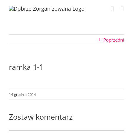
Przejdź
do
zawartości
Poprzedni
ramka 1-1
14 grudnia 2014
Zostaw komentarz