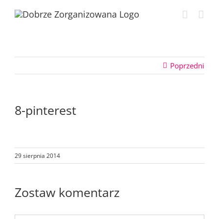
Przejdź
do
zawartości
Poprzedni
8-pinterest
29 sierpnia 2014
Zostaw komentarz