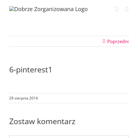
Przejdź
do
zawartości
Poprzedni
6-pinterest1
29 sierpnia 2014
Zostaw komentarz