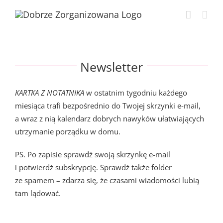
Przejdź
do
zawartości
Newsletter
KARTKA Z NOTATNIKA
w ostatnim tygodniu każdego
miesiąca trafi bezpośrednio do Twojej skrzynki e-mail,
a wraz z nią kalendarz dobrych nawyków ułatwiających
utrzymanie porządku w domu.
PS. Po zapisie sprawdź swoją skrzynkę e-mail
i potwierdź subskrypcję. Sprawdź także folder
ze spamem – zdarza się, że czasami wiadomości lubią
tam lądować.